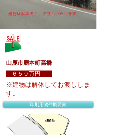
山鹿市鹿本町高橋
６５０万円
※建物は解体してお渡ししま
す。
印刷用物件概要書